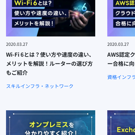
2020.03.27
2020.03.27
Wi-Fi 6とは？使い方や速度の違い、
AWS認定
メリットを解説！ルーターの選び方
ー合格に向
もご紹介
資格
インフ
スキル
インフラ・ネットワーク