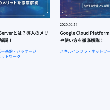
2020.02.19
e Serverとは？導入のメリ
Google Cloud Platf
解説！
や使い方を徹底解説！
バー基盤・パッケージ
スキル
インフラ・ネットワ
ネットワーク