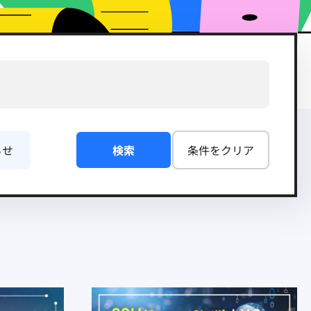
らせ
検索
条件をクリア