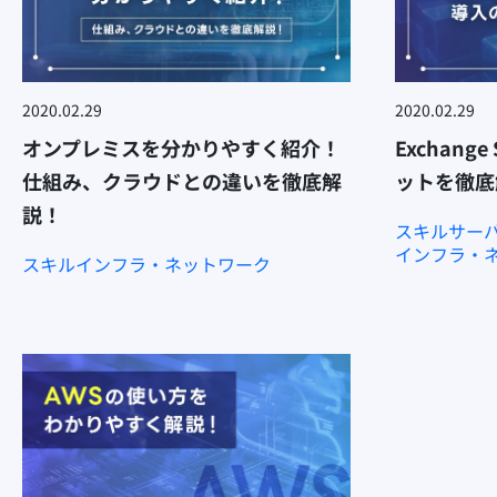
2020.02.29
2020.02.29
オンプレミスを分かりやすく紹介！
Exchang
仕組み、クラウドとの違いを徹底解
ットを徹底
説！
スキル
サー
インフラ・
スキル
インフラ・ネットワーク