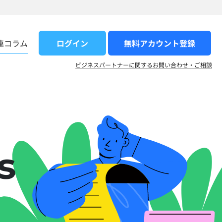
ログイン
無料アカウント登録​
連コラム
ビジネスパートナーに関するお問い合わせ・ご相談
s