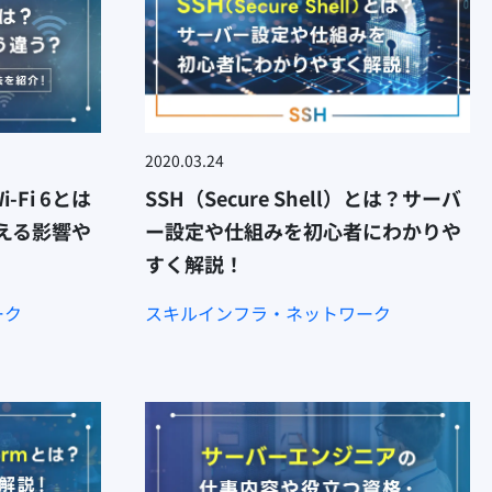
2020.03.24
-Fi 6とは
SSH（Secure Shell）とは？サーバ
える影響や
ー設定や仕組みを初心者にわかりや
すく解説！
ーク
スキル
インフラ・ネットワーク