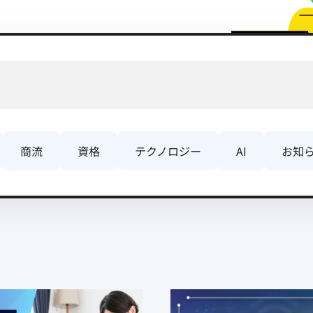
商流
資格
テクノロジー
AI
お知