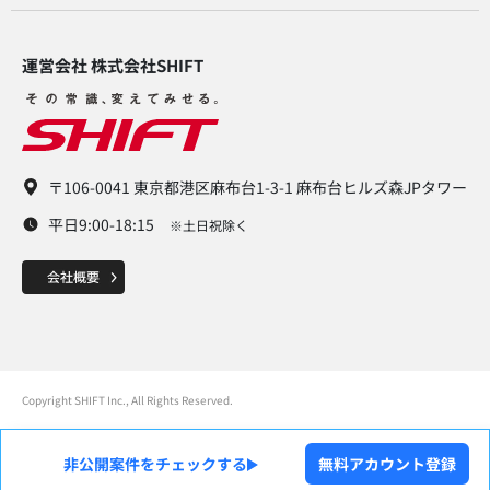
運営会社 株式会社SHIFT​
〒106-0041 東京都港区麻布台1-3-1 麻布台ヒルズ森JPタワー
平日9:00-18:15
※土日祝除く
Copyright SHIFT Inc., All Rights Reserved.
非公開案件をチェックする
無料アカウント登録