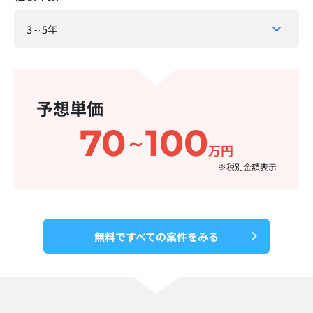
予想単価
70
100
～
万円
※税別金額表示​
無料ですべての案件をみる