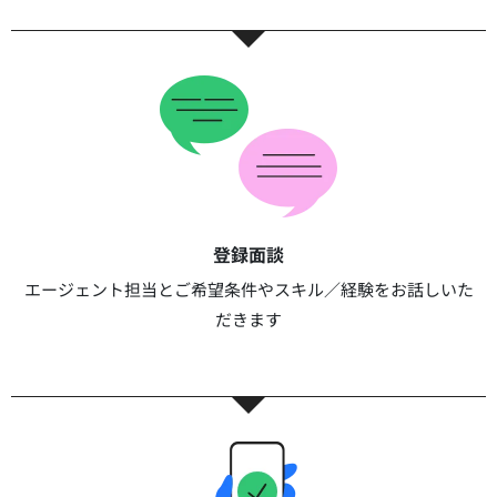
登録面談​​
エージェント担当とご希望条件やスキル／経験をお話しいた
だきます​