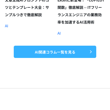
ツとテンプレート大全：サ
関数」徹底解説 ─ ITフリー
ンプルつきで徹底解説
ランスエンジニアの業務効
率を加速するAI活用術
AI
AI
AI関連コラム一覧を見る