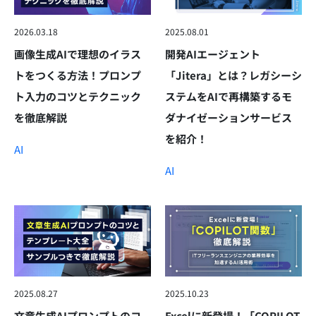
2026.03.18
2025.08.01
画像生成AIで理想のイラス
開発AIエージェント
トをつくる方法！プロンプ
「Jitera」とは？レガシーシ
ト入力のコツとテクニック
ステムをAIで再構築するモ
を徹底解説
ダナイゼーションサービス
を紹介！
AI
AI
2025.08.27
2025.10.23
文章生成AIプロンプトのコ
Excelに新登場！「COPILOT