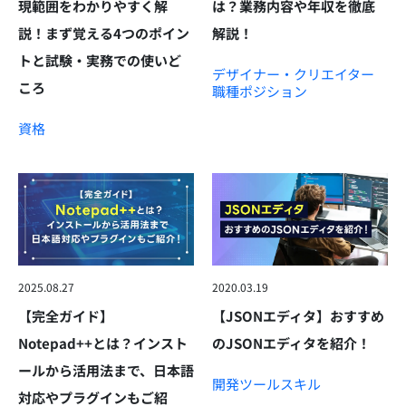
現範囲をわかりやすく解
は？業務内容や年収を徹底
説！まず覚える4つのポイン
解説！
トと試験・実務での使いど
デザイナー・クリエイター
ころ
職種
ポジション
資格
2025.08.27
2020.03.19
【完全ガイド】
【JSONエディタ】おすすめ
Notepad++とは？インスト
のJSONエディタを紹介！
ールから活用法まで、日本語
開発ツール
スキル
対応やプラグインもご紹