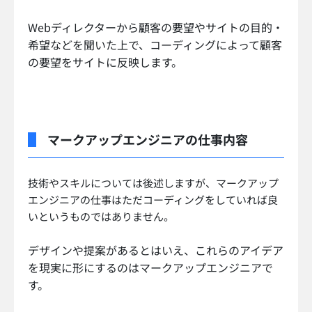
Webディレクターから顧客の要望やサイトの目的・
希望などを聞いた上で、コーディングによって顧客
の要望をサイトに反映します。
マークアップエンジニアの仕事内容
技術やスキルについては後述しますが、マークアップ
エンジニアの仕事はただコーディングをしていれば良
いというものではありません。
デザインや提案があるとはいえ、これらのアイデア
を現実に形にするのはマークアップエンジニアで
す。