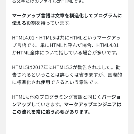
る文字だけのファイルがHTMLです。
マークアップ言語
は
文章を構造化してプログラムに
伝える
役割を持っています。
HTML4.01・HTML5は共にHTMLというマークアッ
プ言語です。単にHTMLと呼んだ場合、HTML4.01
かHTML全体について指している場合が多いです。
HTML5は2017年にHTML5.2が勧告されました。勧
告されるということは詳しくは省きますが、国際的
に標準化され使用できるという意味です。
HTMLも他のプログラミング言語と同じく
バージョ
ンアップ
していきます。
マークアップエンジニアは
この流れを常に追う
必要があります。