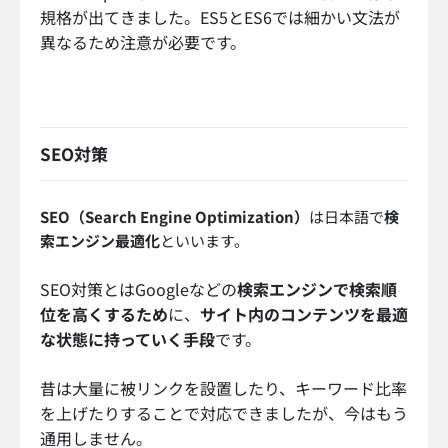
規格が出てきました。ES5とES6では細かい文法が
異なるため注意が必要です。
SEO対策
SEO（Search Engine Optimization）
は日本語で
検
索エンジン最適化
といいます。
SEO対策とはGoogleなどの
検索エンジンで検索順
位を高くするため
に、
サイト内のコンテンツを最適
な状態に持っていく手段
です。
昔は大量に被リンクを設置したり、キーワード比率
を上げたりすることで対応できましたが、今はもう
通用しません。