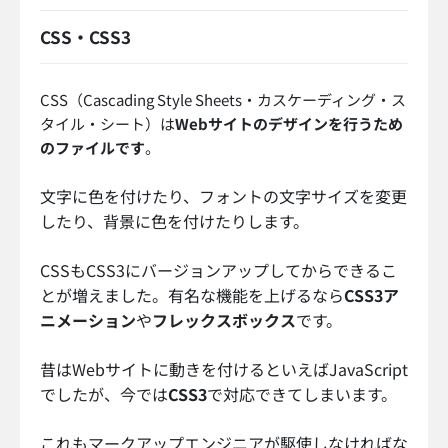
CSS・CSS3
CSS（Cascading Style Sheets・カスケーディング・ス
タイル・シート）は
Webサイトのデザインを行うため
のファイルです
。
文字に色を付けたり、フォントの文字サイズを変更
したり、背景に色を付けたりします。
CSSもCSS3にバージョンアップしてからできるこ
とが増えました。有名な機能を上げるなら
CSS3ア
ニメーション
や
フレックスボックス
です。
昔はWebサイトに動きを付けるといえばJavaScript
でしたが、今では
CSS3
で対応できてしまいます。
これもマークアップエンジニアが駆使しなければな