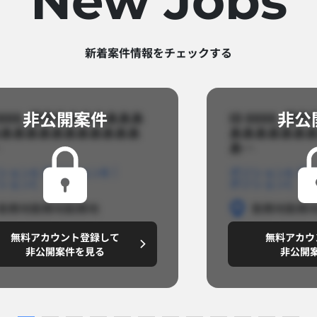
New Jobs
新着案件情報をチェックする​
案件​
非公開案件​
名ああああああ
ID 8888_案件名あああああ
ああああああ
ああああああああああああ
あ…​
ションB
ポジションA
ポジションB
ポジションC
勤務地
勤務地
勤務地
勤務地
8888
～8,888,8888
ト登録して
無料アカウント登録して
円/月
円
を見る
非公開案件を見る