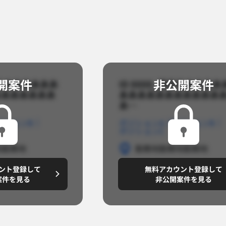
非公開案件​
あ
ID 8888_案件名ああああああ
あ
あああああああああああああ
あ…​
ポジションA
ポジションB
ポジションC
勤務地
勤務地
勤務地
～8,888,8888
無料アカウント登録して
/月
円/月
非公開案件を見る