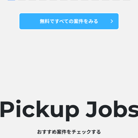
無料ですべての案件をみる
Pickup Jobs
おすすめ案件をチェックする