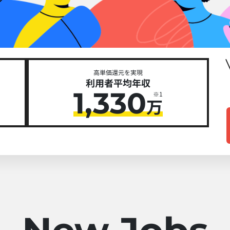
高単価還元を実現
利用者平均年収
1,330
※1
万