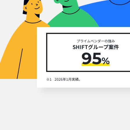
プライムベンダーの強み
SHIFTグループ​案件
95
%
※1
2026年1月実績。