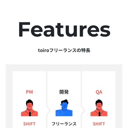
Features
toiroフリーランスの特長