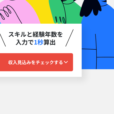
スキルと経験年数を
入力で
1秒
算出
収入見込みをチェックする