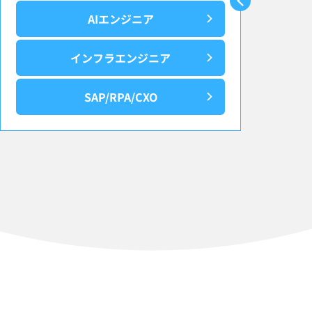
AIエンジニア
インフラエンジニア
SAP/RPA/CXO