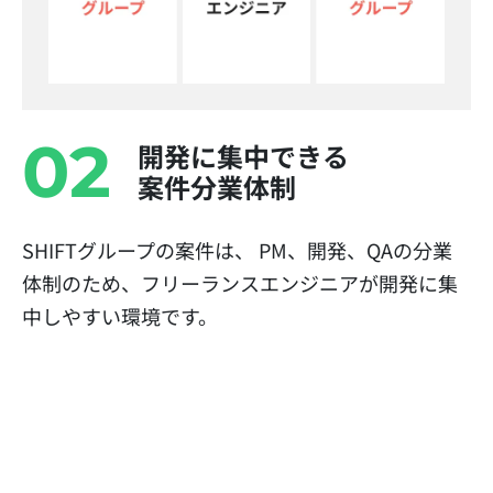
02
開発に集中できる
案件分業体制
SHIFTグループの案件は、 PM、開発、QAの分業
体制のため、フリーランスエンジニアが開発に集
中しやすい環境です。