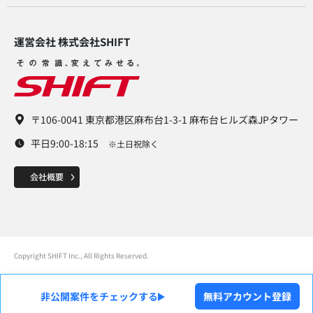
運営会社 株式会社SHIFT​
〒106-0041 東京都港区麻布台1-3-1 麻布台ヒルズ森JPタワー
平日9:00-18:15
※土日祝除く
Copyright SHIFT Inc., All Rights Reserved.
非公開案件をチェックする
無料アカウント登録