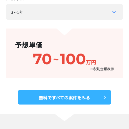
予想単価
70
100
～
万円
※税別金額表示​
無料ですべての案件をみる