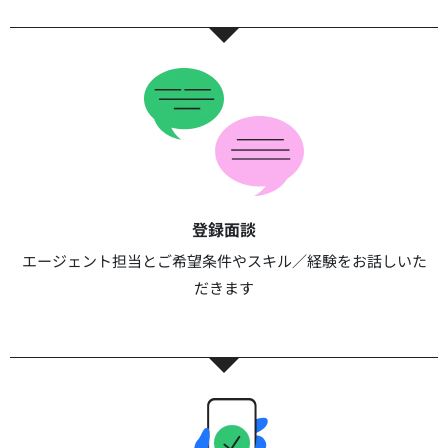
登録面談​​
エージェント担当とご希望条件やスキル／経験をお話しいた
だきます​