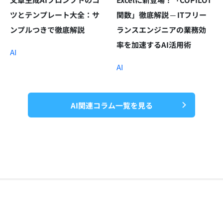
ツとテンプレート大全：サ
関数」徹底解説 ─ ITフリー
ンプルつきで徹底解説
ランスエンジニアの業務効
率を加速するAI活用術
AI
AI
AI関連コラム一覧を見る