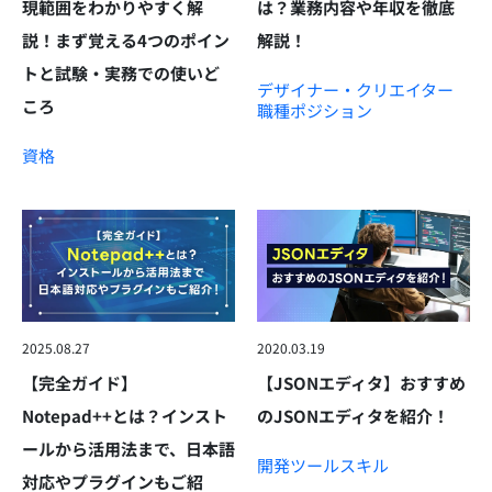
現範囲をわかりやすく解
は？業務内容や年収を徹底
説！まず覚える4つのポイン
解説！
トと試験・実務での使いど
デザイナー・クリエイター
ころ
職種
ポジション
資格
2025.08.27
2020.03.19
【完全ガイド】
【JSONエディタ】おすすめ
Notepad++とは？インスト
のJSONエディタを紹介！
ールから活用法まで、日本語
開発ツール
スキル
対応やプラグインもご紹