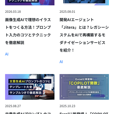
2026.03.18
2025.08.01
画像生成AIで理想のイラス
開発AIエージェント
トをつくる方法！プロンプ
「Jitera」とは？レガシーシ
ト入力のコツとテクニック
ステムをAIで再構築するモ
を徹底解説
ダナイゼーションサービス
を紹介！
AI
AI
2025.08.27
2025.10.23
文章生成AIプロンプトのコ
Excelに新登場！「COPILOT