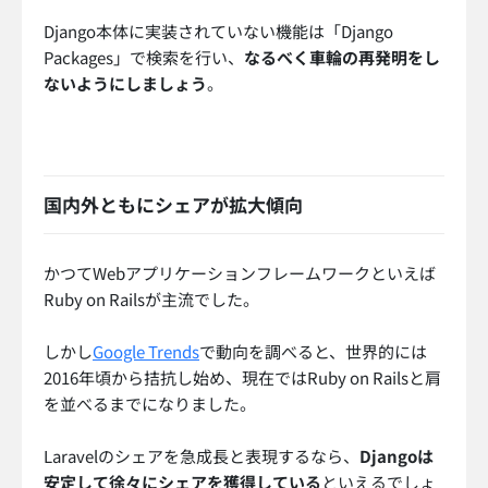
Django本体に実装されていない機能は「Django
Packages」で検索を行い、
なるべく車輪の再発明をし
ないようにしましょう
。
国内外ともにシェアが拡大傾向
かつてWebアプリケーションフレームワークといえば
Ruby on Railsが主流でした。
しかし
Google Trends
で動向を調べると、世界的には
2016年頃から拮抗し始め、現在ではRuby on Railsと肩
を並べるまでになりました。
Laravelのシェアを急成長と表現するなら、
Djangoは
安定して徐々にシェアを獲得している
といえるでしょ