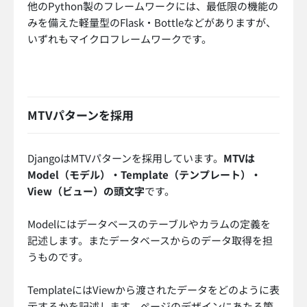
他のPython製のフレームワークには、最低限の機能の
みを備えた軽量型のFlask・Bottleなどがありますが、
いずれもマイクロフレームワークです。
MTVパターンを採用
DjangoはMTVパターンを採用しています。
MTVは
Model（モデル）・Template（テンプレート）・
View（ビュー）の頭文字
です。
Modelにはデータベースのテーブルやカラムの定義を
記述します。またデータベースからのデータ取得を担
うものです。
TemplateにはViewから渡されたデータをどのように表
示するかを記述します。ページのデザインにあたる箇