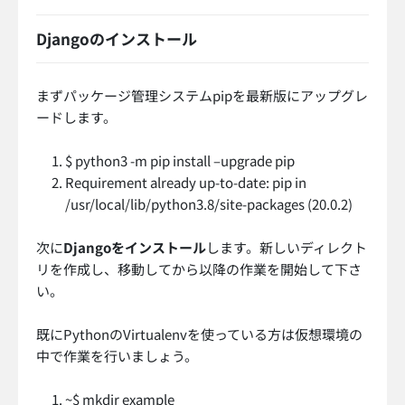
Djangoのインストール
まずパッケージ管理システムpipを最新版にアップグレ
ードします。
$ python3 -m pip install –upgrade pip
Requirement already up-to-date: pip in
/usr/local/lib/python3.8/site-packages (20.0.2)
次に
Djangoをインストール
します。新しいディレクト
リを作成し、移動してから以降の作業を開始して下さ
い。
既にPythonのVirtualenvを使っている方は仮想環境の
中で作業を行いましょう。
~$ mkdir example