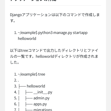
Djangoアプリケーションは以下のコマンドで作成しま
す。
~/example$ python3 manage.py startapp
helloworld
以下はtreeコマンドで出力したディレクトリとファイ
ルの一覧です。helloworldディレクトリが作成されま
した。
~/example$ tree
.
├── helloworld
│ ├── __init__.py
│ ├── admin.py
│ ├── apps.py
│ ├── migrations