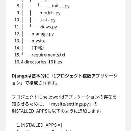
│ │ └── __init__.py
│ ├── models.py
│ ├── tests.py
│ └── views.py
├── manage.py
├── mysite
│ （中略）
└── requirements.txt
4 directories, 16 files
Djangoは基本的に「1プロジェクト複数アプリケーシ
ョン」で構成
されます。
プロジェクトにhelloworldアプリケーションの存在を
知らせるために、「mysite/settings.py」の
INSTALLED_APPSに以下のように追加します。
INSTALLED_APPS = [