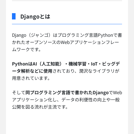
Djangoとは
Django（ジャンゴ）はプログラミング言語Pythonで書
かれたオープンソースのWebアプリケーションフレー
ムワークです。
PythonはAI（人工知能）・機械学習・IoT・ビッグデ
ータ解析などに使用
されており、潤沢なライブラリが
用意されています。
そして
同プログラミング言語で書かれたDjango
でWeb
アプリケーション化し、データの利便性の向上や一般
公開を図る流れが主流です。