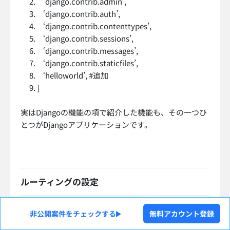
‘django.contrib.admin’,
‘django.contrib.auth’,
‘django.contrib.contenttypes’,
‘django.contrib.sessions’,
‘django.contrib.messages’,
‘django.contrib.staticfiles’,
‘helloworld’, #追加
]
実はDjangoの機能の項で紹介した機能も、その一つひ
とつがDjangoアプリケーションです。
ルーティングの設定
非公開案件をチェックする
無料アカウント登録
「mysite/urls.py」を以下のように編集します。