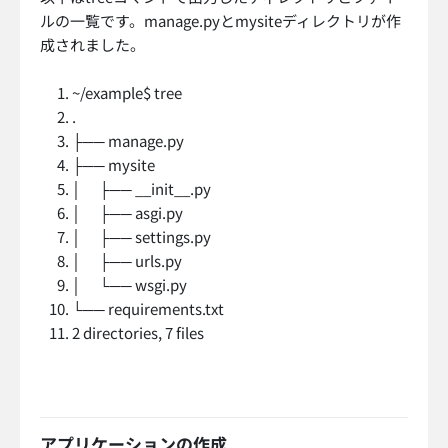
ルの一覧です。manage.pyとmysiteディレクトリが作
成されました。
~/example$ tree
.
├── manage.py
├── mysite
│ ├── __init__.py
│ ├── asgi.py
│ ├── settings.py
│ ├── urls.py
│ └── wsgi.py
└── requirements.txt
2 directories, 7 files
アプリケーションの作成