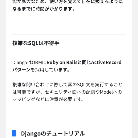
能が膨大なため、
使い方を覚えて自在に扱えるように
なるまでに時間がかかります
。
複雑なSQLは不得手
DjangoはORMに
Ruby on Railsと同じActiveRecord
パターン
を採用しています。
複雑な問い合わせに際して素のSQL文を実行すること
は可能ですが、セキュリティ面への配慮やModelへの
マッピングなどに注意が必要です。
Djangoのチュートリアル