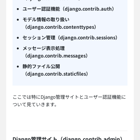
ユーザー認証機能（django.contrib.auth）
モデル情報の取り扱い
（django.contrib.contenttypes）
セッション管理（django.contrib.sessions）
メッセージ表示処理
（django.contrib.messages）
静的ファイル公開
（django.contrib.staticfiles）
ここでは特にDjango管理サイトとユーザー認証機能に
ついて見ていきます。
Django管理サイト（django.contrib.admin）